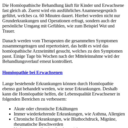
Die Homöopathische Behandlung läuft für Kinder und Erwachsene
fast gleich ab. Zuerst wird ein ausführliches Anamnesegespräch
geführt, welches ca. 60 Minuten dauert. Hierbei werden nicht nur
Grunderkrankungen und Operationen erfragt, sondern auch der
persönliche Umgang mit Gefühlen, wie zum Beispiel Wut und
Trauer.
Danach werden vom Therapeuten die gesammelten Symptomen
zusammengetragen und repertorisiert, das heißt es wird das
homöopathische Arzneimittel gesucht, welches zu den Symptomen
passt. Einige Tage bis Wochen nach der Mitteleinnahme wird der
Behandlungsverlauf erneut kontrolliert.
Homöopathie bei Erwachsenen
Lange bestehende Erkrankungen können durch Homöopathie
ebenso gut behandelt werden, wie neue Erkrankungen. Deshalb
kann die Homöopathie helfen, die Lebensqualität Erwachsener in
folgenden Bereichen zu verbessern:
Akute oder chronische Erkältungen
Immer wiederkehrende Erkrankungen, wie Asthma, Allergien
Chronische Erkrankungen, wie Bluthochdruck, Migräne,
rheumatische Beschwerden