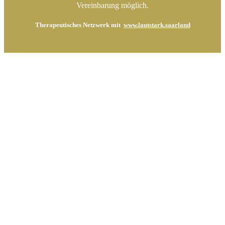
Vereinbarung möglich.
Therapeutisches Netzwerk mit
www.lautstark.saarland