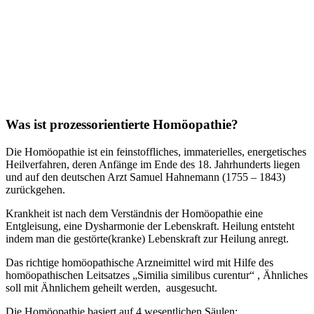
Was ist prozessorientierte Homöopathie?
Die Homöopathie ist ein feinstoffliches, immaterielles, energetisches
Heilverfahren, deren Anfänge im Ende des 18. Jahrhunderts liegen
und auf den deutschen Arzt Samuel Hahnemann (1755 – 1843)
zurückgehen.
Krankheit ist nach dem Verständnis der Homöopathie eine
Entgleisung, eine Dysharmonie der Lebenskraft. Heilung entsteht
indem man die gestörte(kranke) Lebenskraft zur Heilung anregt.
Das richtige homöopathische Arzneimittel wird mit Hilfe des
homöopathischen Leitsatzes „Similia similibus curentur“ , Ähnliches
soll mit Ähnlichem geheilt werden, ausgesucht.
Die Homöopathie basiert auf 4 wesentlichen Säulen: