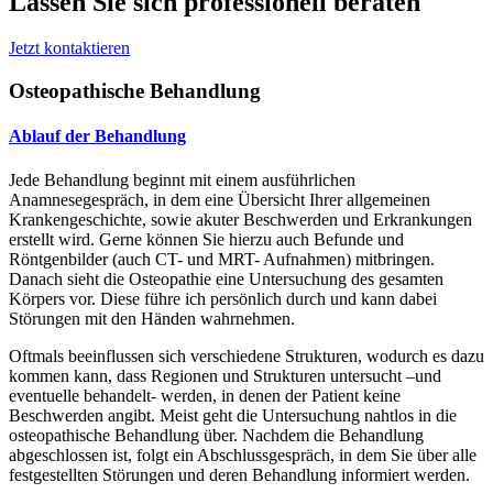
Lassen Sie sich professionell beraten
Jetzt kontaktieren
Osteopathische Behandlung
Ablauf der Behandlung
Jede Behandlung beginnt mit einem ausführlichen
Anamnesegespräch, in dem eine Übersicht Ihrer allgemeinen
Krankengeschichte, sowie akuter Beschwerden und Erkrankungen
erstellt wird. Gerne können Sie hierzu auch Befunde und
Röntgenbilder (auch CT- und MRT- Aufnahmen) mitbringen.
Danach sieht die Osteopathie eine Untersuchung des gesamten
Körpers vor. Diese führe ich persönlich durch und kann dabei
Störungen mit den Händen wahrnehmen.
Oftmals beeinflussen sich verschiedene Strukturen, wodurch es dazu
kommen kann, dass Regionen und Strukturen untersucht –und
eventuelle behandelt- werden, in denen der Patient keine
Beschwerden angibt. Meist geht die Untersuchung nahtlos in die
osteopathische Behandlung über. Nachdem die Behandlung
abgeschlossen ist, folgt ein Abschlussgespräch, in dem Sie über alle
festgestellten Störungen und deren Behandlung informiert werden.