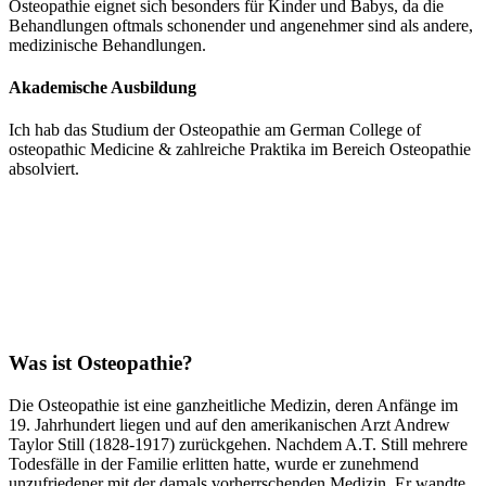
Osteopathie eignet sich besonders für Kinder und Babys, da die
Behandlungen oftmals schonender und angenehmer sind als andere,
medizinische Behandlungen.
Akademische Ausbildung
Ich hab das Studium der Osteopathie am German College of
osteopathic Medicine & zahlreiche Praktika im Bereich Osteopathie
absolviert.
Was ist Osteopathie?
Die Osteopathie ist eine ganzheitliche Medizin, deren Anfänge im
19. Jahrhundert liegen und auf den amerikanischen Arzt Andrew
Taylor Still (1828-1917) zurückgehen. Nachdem A.T. Still mehrere
Todesfälle in der Familie erlitten hatte, wurde er zunehmend
unzufriedener mit der damals vorherrschenden Medizin. Er wandte