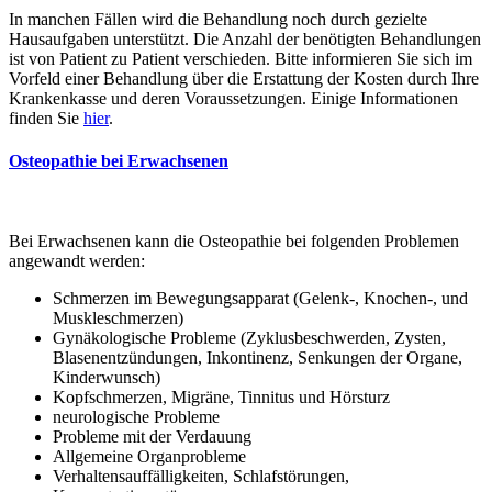
In manchen Fällen wird die Behandlung noch durch gezielte
Hausaufgaben unterstützt. Die Anzahl der benötigten Behandlungen
ist von Patient zu Patient verschieden. Bitte informieren Sie sich im
Vorfeld einer Behandlung über die Erstattung der Kosten durch Ihre
Krankenkasse und deren Voraussetzungen. Einige Informationen
finden Sie
hier
.
Osteopathie bei Erwachsenen
Bei Erwachsenen kann die Osteopathie bei folgenden Problemen
angewandt werden:
Schmerzen im Bewegungsapparat (Gelenk-, Knochen-, und
Muskleschmerzen)
Gynäkologische Probleme (Zyklusbeschwerden, Zysten,
Blasenentzündungen, Inkontinenz, Senkungen der Organe,
Kinderwunsch)
Kopfschmerzen, Migräne, Tinnitus und Hörsturz
neurologische Probleme
Probleme mit der Verdauung
Allgemeine Organprobleme
Verhaltensauffälligkeiten, Schlafstörungen,