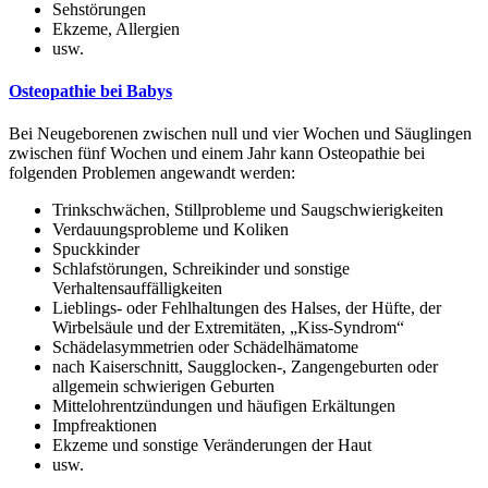
Sehstörungen
Ekzeme, Allergien
usw.
Osteopathie bei Babys
Bei Neugeborenen zwischen null und vier Wochen und Säuglingen
zwischen fünf Wochen und einem Jahr kann Osteopathie bei
folgenden Problemen angewandt werden:
Trinkschwächen, Stillprobleme und Saugschwierigkeiten
Verdauungsprobleme und Koliken
Spuckkinder
Schlafstörungen, Schreikinder und sonstige
Verhaltensauffälligkeiten
Lieblings- oder Fehlhaltungen des Halses, der Hüfte, der
Wirbelsäule und der Extremitäten, „Kiss-Syndrom“
Schädelasymmetrien oder Schädelhämatome
nach Kaiserschnitt, Saugglocken-, Zangengeburten oder
allgemein schwierigen Geburten
Mittelohrentzündungen und häufigen Erkältungen
Impfreaktionen
Ekzeme und sonstige Veränderungen der Haut
usw.