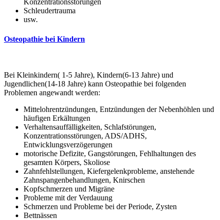
Konzentrationsstörungen
Schleudertrauma
usw.
Osteopathie bei Kindern
Bei Kleinkindern( 1-5 Jahre), Kindern(6-13 Jahre) und
Jugendlichen(14-18 Jahre) kann Osteopathie bei folgenden
Problemen angewandt werden:
Mittelohrentzündungen, Entzündungen der Nebenhöhlen und
häufigen Erkältungen
Verhaltensauffälligkeiten, Schlafstörungen,
Konzentrationsstörungen, ADS/ADHS,
Entwicklungsverzögerungen
motorische Defizite, Gangstörungen, Fehlhaltungen des
gesamten Körpers, Skoliose
Zahnfehlstellungen, Kiefergelenkprobleme, anstehende
Zahnspangenbehandlungen, Knirschen
Kopfschmerzen und Migräne
Probleme mit der Verdauung
Schmerzen und Probleme bei der Periode, Zysten
Bettnässen