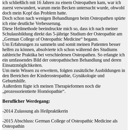
ich schließlich mit 16 Jahren zu einem Osteopathen kam, war ich
zuerst verwundert, warum mein Becken untersucht wurde, obwohl
doch mein Kopf das Problem hatte.
Doch schon nach wenigen Behandlungen beim Osteopathen spürte
ich eine deutliche Verbesserung.
Diese Heilmethode beeindruckte mich so, dass ich nach meiner
Schulausbildung direkt das 5-jährige Studium der Osteopathie am
„German College of Osteopathic Medicine“ begann.
Um Erfahrungen zu sammeln und somit meinen Patienten besser
helfen zu können, absolvierte ich schon während des Studiums
zahlreiche Praktika bei verschiedenen Osteopathen. So erlangte ich
ein umfassendes Bild der osteopathischen Behandlung und deren
Einsatzmöglichkeiten.
Um mein Wissen zu erweitern, folgten zusätzliche Ausbildungen in
den Bereichen der Kinderosteopathie, Gynäkologie und
Geburtshilfe.
Außerdem fügte ich meinen Therapieformen noch die
„prozessorientierte Homöopathie“.
Beruflicher Werdegang:
-2014 Zulassung als Heilpraktikerin
-2015 Abschluss: German College of Osteopathic Medicine als
Osteopathin