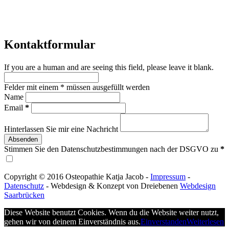
Kontaktformular
If you are a human and are seeing this field, please leave it blank.
Felder mit einem
*
müssen ausgefüllt werden
Name
Email
*
Hinterlassen Sie mir eine Nachricht
Stimmen Sie den Datenschutzbestimmungen nach der DSGVO zu
*
Copyright © 2016 Osteopathie Katja Jacob -
Impressum
-
Datenschutz
- Webdesign & Konzept von Dreiebenen
Webdesign
Saarbrücken
Diese Website benutzt Cookies. Wenn du die Website weiter nutzt,
gehen wir von deinem Einverständnis aus.
Einverstanden
Weiterlesen